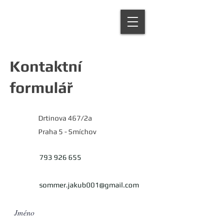
Kontaktní
formulář
Drtinova 467/2a
Praha 5 - Smíchov
793 926 655
sommer.jakub001@gmail.com
Jméno